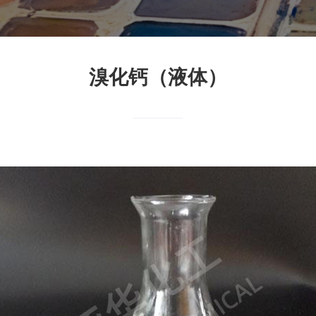
溴化钙（液体）