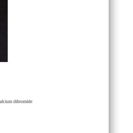
alcium dibromide