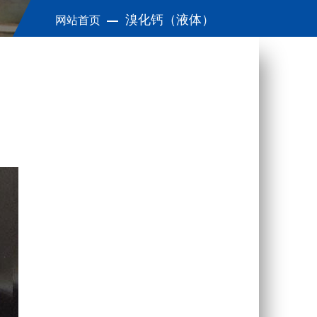
溴化钙（液体）
网站首页