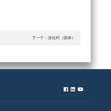
下一个：
溴化钙（固体）