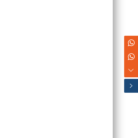
销售部：18363690639
采购部：13011679149